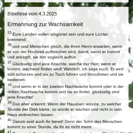
Bibellese vom 4.3.2025
Ermahnung zur Wachsamkeit
35
Eure Lenden sollen umgürtet sein und eure Lichter
brennend;
36
und seid Menschen gleich, die ihren Herrn erwarten, wenn
er von der Hochzeit aufbrechen wird, damit, wenn er kommt
und anklopft, sie ihm sogleich auftun.
37
Glückselig sind jene Knechte, welche der Herr, wenn er
kommt, wachend finden wird! Wahrlich, ich sage euch: Er wird
sich schürzen und sie zu Tisch führen und hinzutreten und sie
bedienen.
38
Und wenn er in der zweiten Nachtwache kommt oder in der
dritten Nachtwache kommt und sie so findet, glückselig sind
jene Knechte!
39
Das aber erkennt: Wenn der Hausherr wüsste, zu welcher
Stunde der Dieb käme, so würde er wachen und nicht in sein
Haus einbrechen lassen.
40
Darum seid auch ihr bereit! Denn der Sohn des Menschen
kommt zu einer Stunde, da ihr es nicht meint.
41